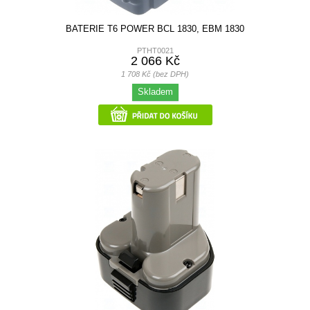
BATERIE T6 POWER BCL 1830, EBM 1830
PTHT0021
2 066 Kč
1 708 Kč (bez DPH)
Skladem