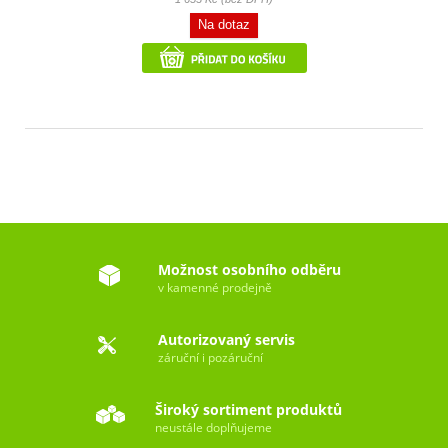
Na dotaz
Možnost osobního odběru
v kamenné prodejně
Autorizovaný servis
záruční i pozáruční
Široký sortiment produktů
neustále doplňujeme