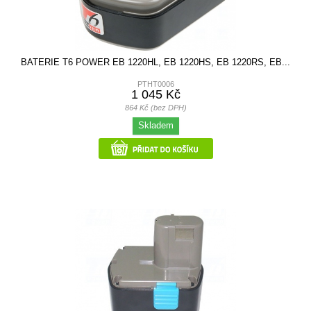
BATERIE T6 POWER EB 1220HL, EB 1220HS, EB 1220RS, EB...
PTHT0006
1 045 Kč
864 Kč (bez DPH)
Skladem