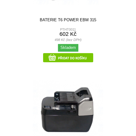
BATERIE T6 POWER EBM 315
PTHT0011
602 Kč
498 Kč (bez DPH)
Skladem