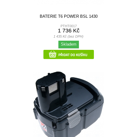
BATERIE T6 POWER BSL 1430
PTHT0017
1 736 Kč
1 435 Kč (bez DPH)
Skladem