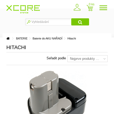
0
BATERIE
Baterie do AKU NAŘADÍ
Hitachi
HITACHI
Seřadit podle
Nejprve produkty skladem