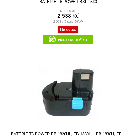
BATERIE T6 POWER BSL 2530
PTHT0018
2 538 Kč
2 098 Kč (bez DPH)
Na dotaz
BATERIE T6 POWER EB 1826HL, EB 1830HL, EB 1830H, EB...