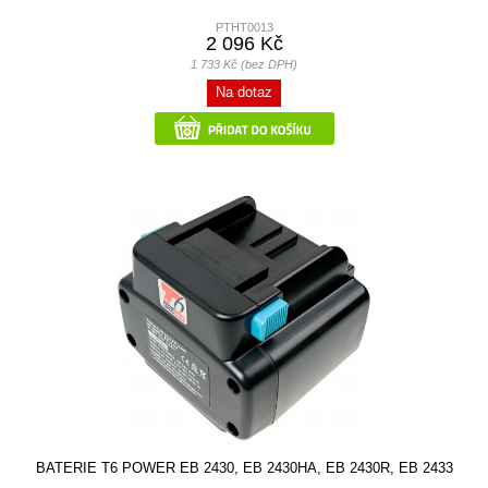
PTHT0013
2 096 Kč
1 733 Kč (bez DPH)
Na dotaz
BATERIE T6 POWER EB 2430, EB 2430HA, EB 2430R, EB 2433