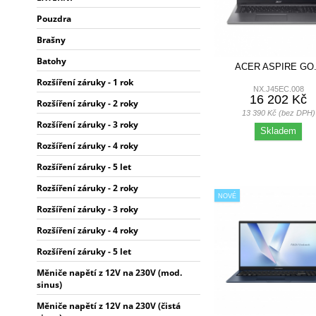
Pouzdra
Brašny
Batohy
ACER ASPIRE GO.
Rozšíření záruky - 1 rok
NX.J45EC.008
16 202 Kč
Rozšíření záruky - 2 roky
13 390 Kč (bez DPH)
Rozšíření záruky - 3 roky
Skladem
Rozšíření záruky - 4 roky
Rozšíření záruky - 5 let
Rozšíření záruky - 2 roky
NOVÉ
Rozšíření záruky - 3 roky
Rozšíření záruky - 4 roky
Rozšíření záruky - 5 let
Měniče napětí z 12V na 230V (mod.
sinus)
Měniče napětí z 12V na 230V (čistá