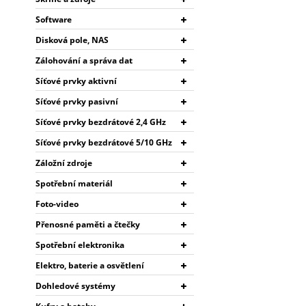
Software
Disková pole, NAS
Zálohování a správa dat
Síťové prvky aktivní
Síťové prvky pasivní
Síťové prvky bezdrátové 2,4 GHz
Síťové prvky bezdrátové 5/10 GHz
Záložní zdroje
Spotřební materiál
Foto-video
Přenosné paměti a čtečky
Spotřební elektronika
Elektro, baterie a osvětlení
Dohledové systémy