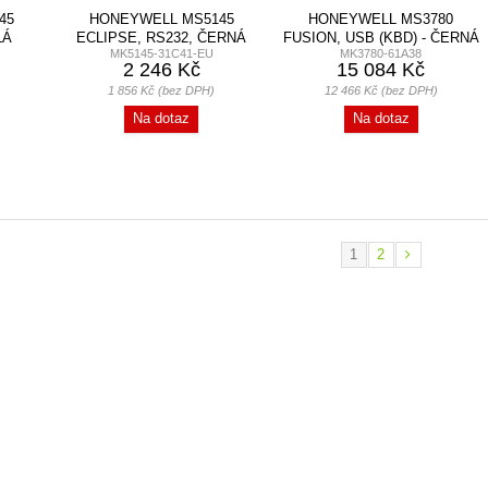
45
HONEYWELL MS5145
HONEYWELL MS3780
LÁ
ECLIPSE, RS232, ČERNÁ
FUSION, USB (KBD) - ČERNÁ
MK5145-31C41-EU
MK3780-61A38
2 246 Kč
15 084 Kč
1 856 Kč (bez DPH)
12 466 Kč (bez DPH)
Na dotaz
Na dotaz
1
2