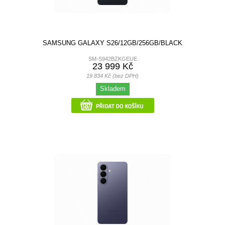
SAMSUNG GALAXY S26/12GB/256GB/BLACK
SM-S942BZKGEUE
23 999 Kč
19 834 Kč (bez DPH)
Skladem