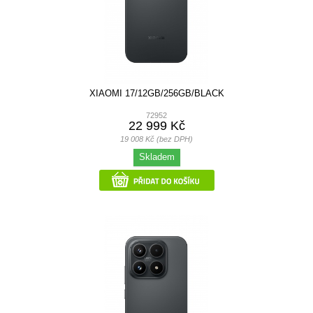
XIAOMI 17/12GB/256GB/BLACK
72952
22 999 Kč
19 008 Kč (bez DPH)
Skladem