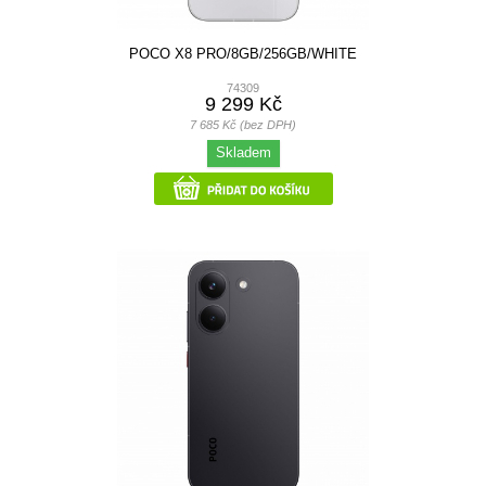
POCO X8 PRO/8GB/256GB/WHITE
74309
9 299 Kč
7 685 Kč (bez DPH)
Skladem