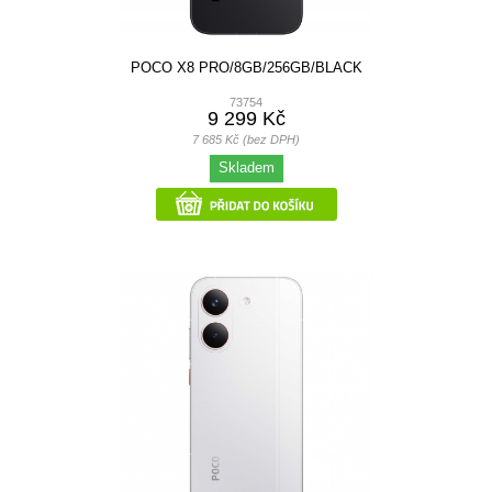
POCO X8 PRO/8GB/256GB/BLACK
73754
9 299 Kč
7 685 Kč (bez DPH)
Skladem