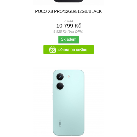
POCO X8 PRO/12GB/512GB/BLACK
73744
10 799 Kč
8 925 Kč (bez DPH)
Skladem