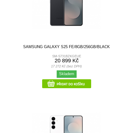
SAMSUNG GALAXY S25 FE/8GB/256GB/BLACK
SM-S731BZKGEUE
20 899 Kč
17 272 Kč (bez DPH)
Skladem