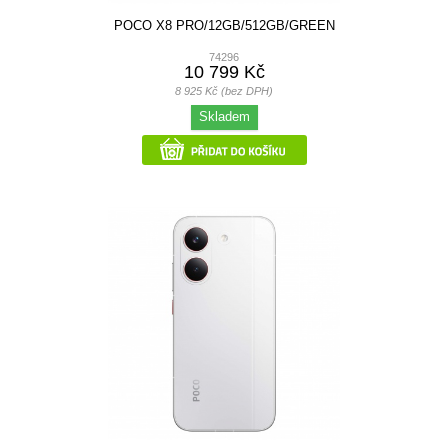
POCO X8 PRO/12GB/512GB/GREEN
74296
10 799 Kč
8 925 Kč (bez DPH)
Skladem