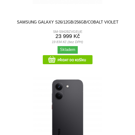
SAMSUNG GALAXY S26/12GB/256GB/COBALT VIOLET
SM-S942BZVGEUE
23 999 Kč
19 834 Kč (bez DPH)
Skladem