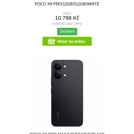
POCO X8 PRO/12GB/512GB/WHITE
74317
10 799 Kč
8 925 Kč (bez DPH)
Skladem