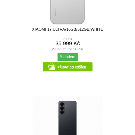
XIAOMI 17 ULTRA/16GB/512GB/WHITE
73004
35 999 Kč
29 751 Kč (bez DPH)
Skladem