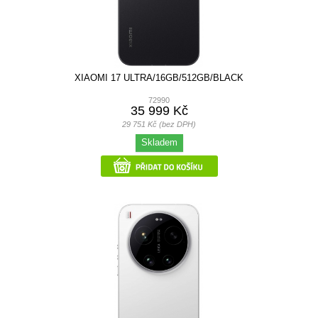
XIAOMI 17 ULTRA/16GB/512GB/BLACK
72990
35 999 Kč
29 751 Kč (bez DPH)
Skladem