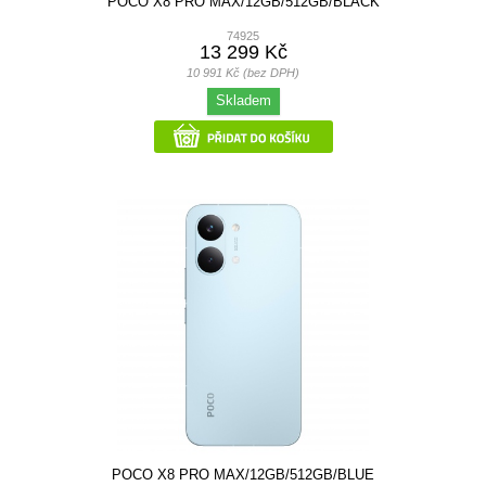
POCO X8 PRO MAX/12GB/512GB/BLACK
74925
13 299 Kč
10 991 Kč (bez DPH)
Skladem
POCO X8 PRO MAX/12GB/512GB/BLUE