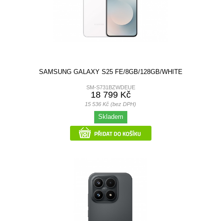
SAMSUNG GALAXY S25 FE/8GB/128GB/WHITE
SM-S731BZWDEUE
18 799 Kč
15 536 Kč (bez DPH)
Skladem