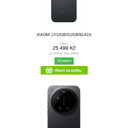
XIAOMI 17/12GB/512GB/BLACK
72971
25 499 Kč
21 074 Kč (bez DPH)
Skladem