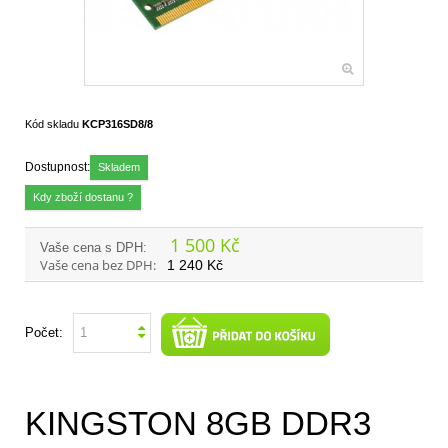
Kód skladu
KCP316SD8/8
Dostupnost:
Skladem
Kdy zboží dostanu ?
1 500 Kč
Vaše cena s DPH:
Vaše cena bez DPH:
1 240 Kč
Počet:
KINGSTON 8GB DDR3